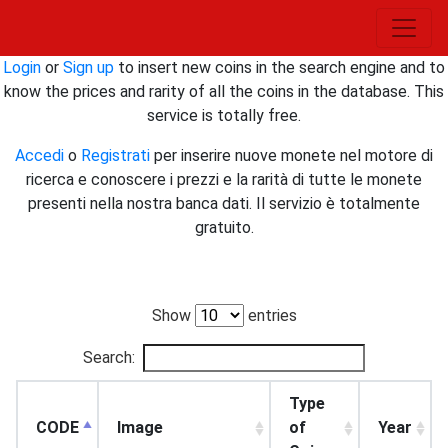
Login
or
Sign up
to insert new coins in the search engine and to
know the prices and rarity of all the coins in the database. This
service is totally free.
Accedi
o
Registrati
per inserire nuove monete nel motore di
ricerca e conoscere i prezzi e la rarità di tutte le monete
presenti nella nostra banca dati. Il servizio è totalmente
gratuito.
Show
entries
Search:
Type
CODE
Image
of
Year