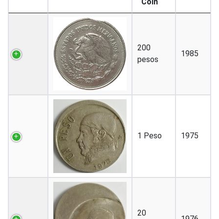
Coin
200
1985
pesos
1 Peso
1975
20
1976