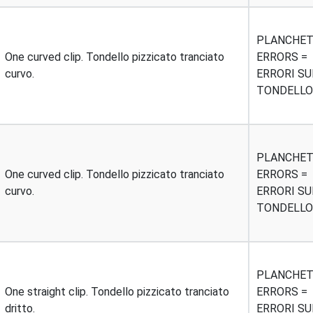
PLANCHE
One curved clip. Tondello pizzicato tranciato
ERRORS =
curvo.
ERRORI SU
TONDELLO
PLANCHE
One curved clip. Tondello pizzicato tranciato
ERRORS =
curvo.
ERRORI SU
TONDELLO
PLANCHE
One straight clip. Tondello pizzicato tranciato
ERRORS =
dritto.
ERRORI SU