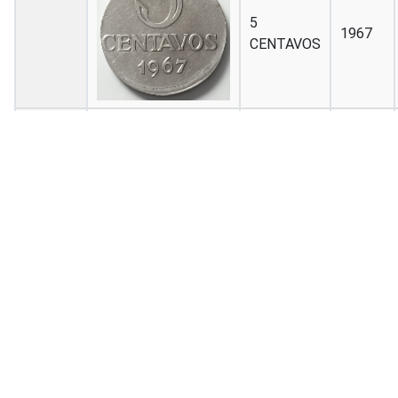
5
1967
CENTAVOS
10
2002
CENTAVOS
1
1969
CENTAVO