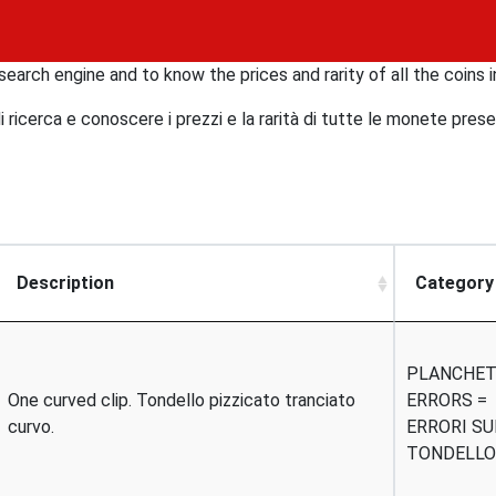
search engine and to know the prices and rarity of all the coins i
icerca e conoscere i prezzi e la rarità di tutte le monete present
Description
Category
PLANCHE
One curved clip. Tondello pizzicato tranciato
ERRORS =
curvo.
ERRORI SU
TONDELLO