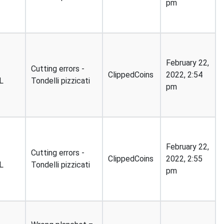
pm
T
February 22,
Cutting errors -
ClippedCoins
2022, 2:54
L
Tondelli pizzicati
pm
T
February 22,
Cutting errors -
ClippedCoins
2022, 2:55
L
Tondelli pizzicati
pm