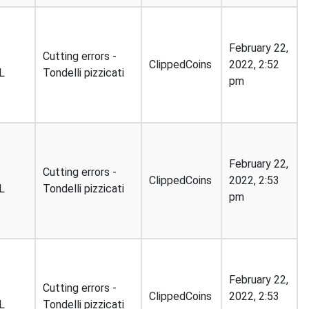
T
February 22,
Cutting errors -
ClippedCoins
2022, 2:52
L
Tondelli pizzicati
pm
T
February 22,
Cutting errors -
ClippedCoins
2022, 2:53
L
Tondelli pizzicati
pm
T
February 22,
Cutting errors -
ClippedCoins
2022, 2:53
L
Tondelli pizzicati