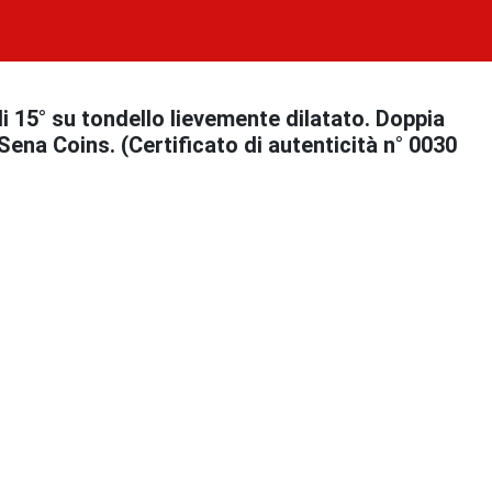
 15° su tondello lievemente dilatato. Doppia
 Sena Coins. (Certificato di autenticità n° 0030