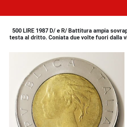
500 LIRE 1987 D/ e R/ Battitura ampia sovra
testa al dritto. Coniata due volte fuori dalla 