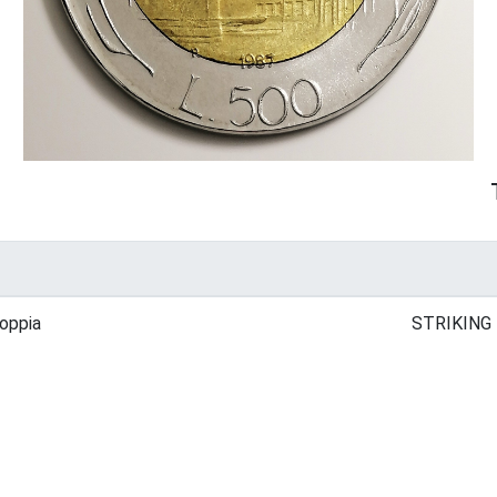
doppia
STRIKING