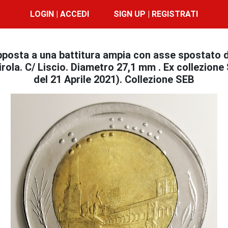
LOGIN | ACCEDI
SIGN UP | REGISTRATI
pposta a una battitura ampia con asse spostato di
virola. C/ Liscio. Diametro 27,1 mm . Ex collezione
del 21 Aprile 2021). Collezione SEB